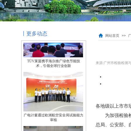
协会致力服务会员 促进行业协调发展
丨更多动态
网站首页
>>
TÜV莱茵携手海尔推广绿色节能技
来源:
广州市检验检测
术，引领全球行业创新
各地级以上市市
广电计量通过欧洲航空安全局试验能力
为加强检验
审核
总局、公安部、