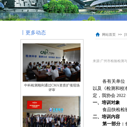
我会组织会员单位参观金域医学检验中
丨更多动态
心
网站首页
>>
来源:
广州市检验检测
各有关单位
中科检测顺利通过CMA资质扩项现场
评审
以及《检测和校
定，我协会
2022
一、培训对象
食品快检检
二、培训内容
第一部分：