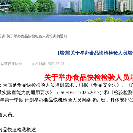
[培训]关于举办食品快检检验人员培训的通知
[培训]关于举办食品快检检验人员
与认证行业协会
|
发布时间:
2022-03-23
|
|
关于举办食品快检检验人员
：为满足食品快检检验人员培训需求，根据《食品安全法》、《
准实验室能力的通用要求》（
ISO/IEC 17025:2017
）和《检验检测
年第一季度 计划举办
食品快检
检验人
员网络培训班，具体安排
验人员。
食品快速检测概述